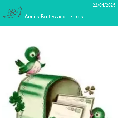
22/04/2025
Accès Boites aux Lettres