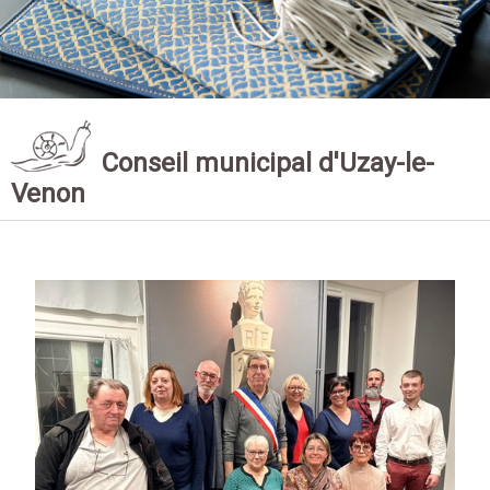
Conseil municipal d'Uzay-le-
Venon