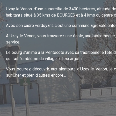
Uzay le Venon, d’une supercifie de 3400 hectares, altitude de
habitants situé à 35 kms de BOURGES et à 4 kms du centre
Avec son cadre verdoyant, c’est une commune agréable entour
À Uzay le Venon, vous trouverez une école, une bibliothèque
service.
Le bourg s’anime à la Pentecôte avec sa traditionnelle fête
qui fait l’emblême du village, « l’escargot ».
Vous pourrez découvrir, aux alentours d'Uzay le Venon, le 
sur Cher et bien d’autres encore...