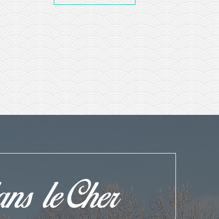
ns le Cher