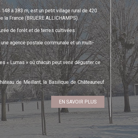
 148 à 383 m, est un petit village rural de 420
 de la France (BRUERE ALLICHAMPS).
ée de forêt et de terres cultivées.
, une agence postale communale et un multi-
 des « Lumas » où chacun peut venir déguster ce
château de Meillant, la Basilique de Châteauneuf
EN SAVOIR PLUS