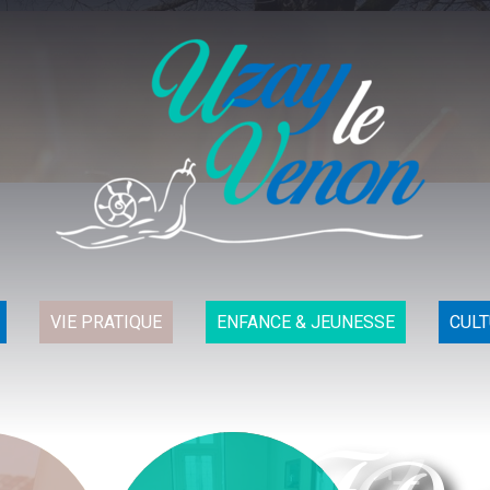
VIE PRATIQUE
ENFANCE & JEUNESSE
CULT