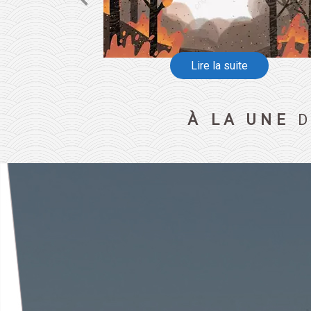
À LA UNE
D