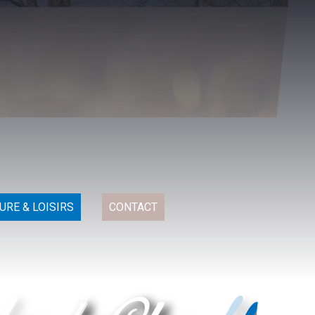
URE & LOISIRS
CONTACT