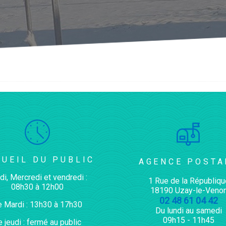
CUEIL DU PUBLIC
AGENCE POSTA
di, Mercredi et vendredi :
1 Rue de la Républiqu
08h30 à 12h00
18190 Uzay-le-Veno
02 48 61 04 42
e Mardi : 13h30 à 17h30
Du lundi au samedi
09h15 - 11h45
e jeudi : fermé au public