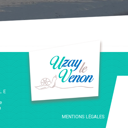
LE
e
n
MENTIONS LÉGALES